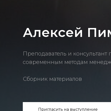
Алексей Пи
Преподаватель и консультант 
современным методам менед
Сборник материалов
Пригласить на выступление